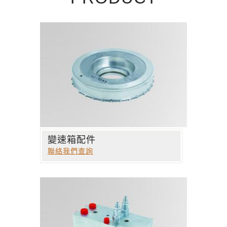
變速箱配件
聯絡我們查詢