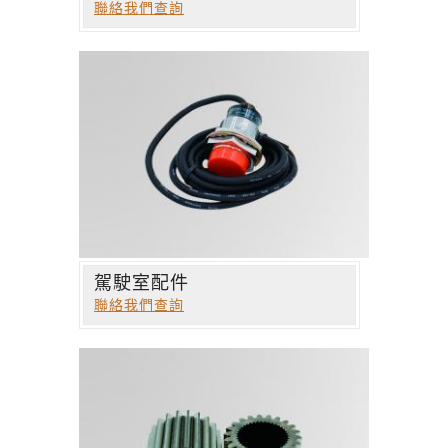
聯絡我們查詢
駕駛室配件
聯絡我們查詢