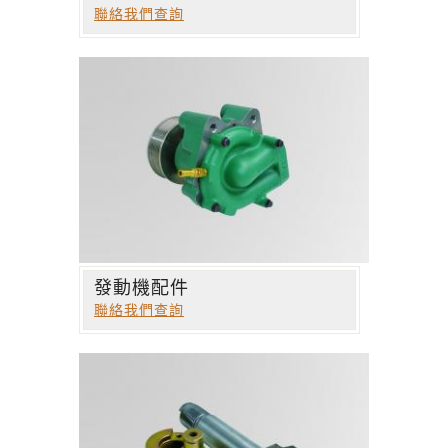
聯絡我們查詢
發動機配件
聯絡我們查詢